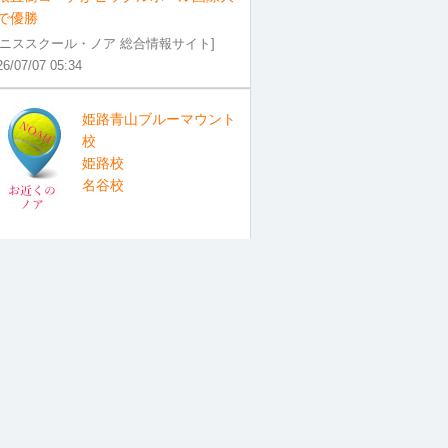
で優勝
テニススクール・ノア 総合情報サイト]
26/07/07 05:34
姫路青山ブルーマウント
校
姫路校
名谷校