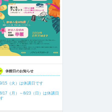
休館日のお知らせ
9/15（火）は休講日です
8/17（月）～8/23（日）は休講日
す