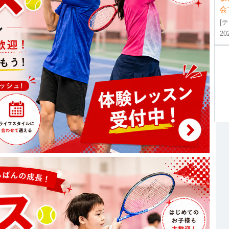
会
[
20