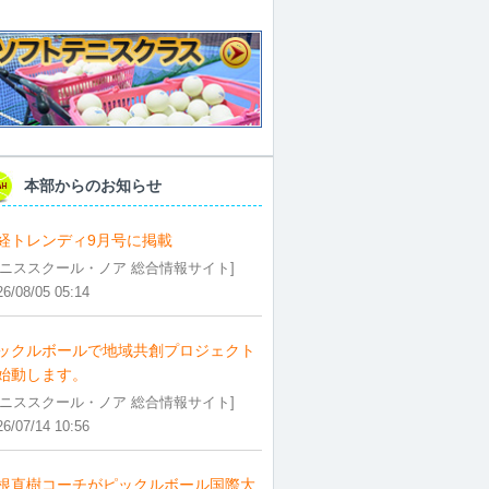
本部からのお知らせ
経トレンディ9月号に掲載
テニススクール・ノア 総合情報サイト]
26/08/05 05:14
ックルボールで地域共創プロジェクト
始動します。
テニススクール・ノア 総合情報サイト]
26/07/14 10:56
根直樹コーチがピックルボール国際大