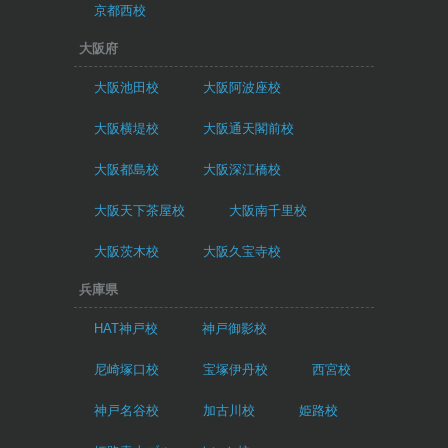
京都西校
大阪府
大阪池田校
大阪阿波座校
大阪横堤校
大阪通天閣前校
大阪都島校
大阪深江橋校
大阪天下茶屋校
大阪南千里校
大阪茨木校
大阪久宝寺校
兵庫県
HAT神戸校
神戸御影校
尼崎塚口校
宝塚伊丹校
西宮校
神戸名谷校
加古川校
姫路校