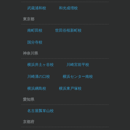
武蔵浦和校
和光成増校
東京都
南町田校
世田谷桜新町校
国分寺校
神奈川県
横浜井土ヶ谷校
川崎宮前平校
川崎溝の口校
横浜センター南校
横浜綱島校
横浜東戸塚校
愛知県
名古屋瓢箪山校
京都府