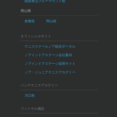
姫路青山ブルーマウント校
岡山県
倉敷校
岡山校
オフィシャルサイト
テニススクールノア総合ポータル
ノアインドアステージ会社案内
ノアインドアステージ採用サイト
ノア・ジュニアテニスアカデミー
バンデテニスアカデミー
川口校
フットサル施設