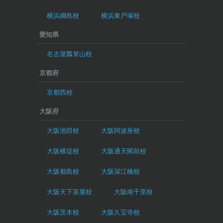
横浜綱島校
横浜東戸塚校
愛知県
名古屋瓢箪山校
京都府
京都西校
大阪府
大阪池田校
大阪阿波座校
大阪横堤校
大阪通天閣前校
大阪都島校
大阪深江橋校
大阪天下茶屋校
大阪南千里校
大阪茨木校
大阪久宝寺校