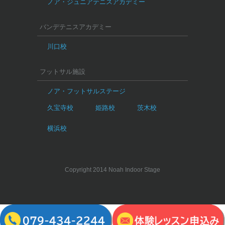
ノア・ジュニアテニスアカデミー
バンデテニスアカデミー
川口校
フットサル施設
ノア・フットサルステージ
久宝寺校
姫路校
茨木校
横浜校
Copyright 2014 Noah Indoor Stage