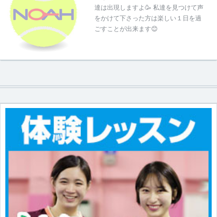
達は出現しますよ🥳 私達を見つけて声
をかけて下さった方は楽しい１日を過
ごすことが出来ます😊