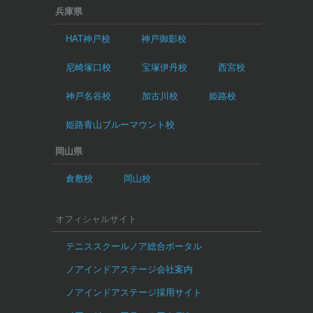
兵庫県
HAT神戸校
神戸御影校
尼崎塚口校
宝塚伊丹校
西宮校
神戸名谷校
加古川校
姫路校
姫路青山ブルーマウント校
岡山県
倉敷校
岡山校
オフィシャルサイト
テニススクールノア総合ポータル
ノアインドアステージ会社案内
ノアインドアステージ採用サイト