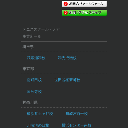
テニススクール・ノア
事業所一覧
埼玉県
武蔵浦和校
和光成増校
東京都
南町田校
世田谷桜新町校
国分寺校
神奈川県
横浜井土ヶ谷校
川崎宮前平校
川崎溝の口校
横浜センター南校